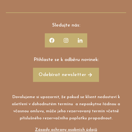
Sledujte nás:
Přihlaste se k odběru novinek:
Odebírat newsletter
Dovolujeme si upozornit, že pokud se klient nedostaví k
ošetření v dohodnutém termínu a neposkytne řádnou a
včasnou omluvu, může jeho rezervovaný termín včetně
příslušného rezervačního poplatku propadnout.
Zásady ochrany osobních údajů