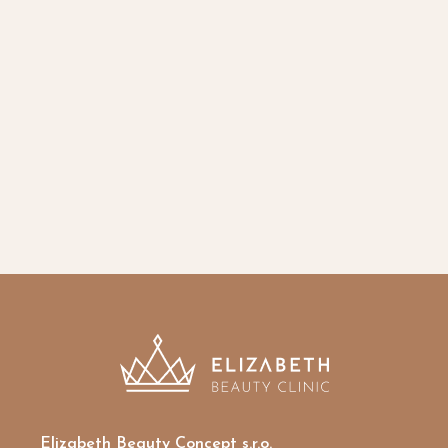
Dárkové poukazy
Elizabeth Beauty Concept s.r.o.