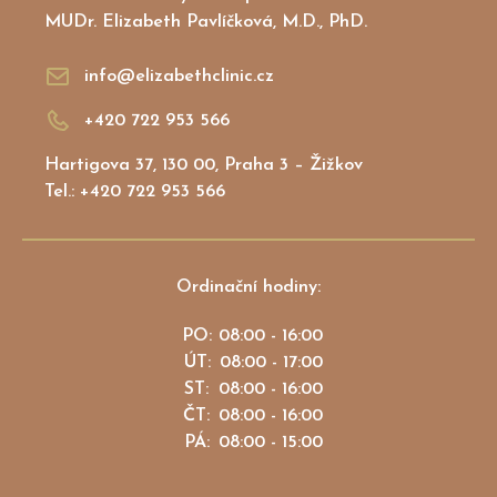
MUDr. Elizabeth Pavlíčková, M.D., PhD.
info@elizabethclinic.cz
+420 722 953 566
Hartigova 37, 130 00, Praha 3 – Žižkov
Tel.: +420 722 953 566
Ordinační hodiny:
PO:
08:00 - 16:00
ÚT:
08:00 - 17:00
ST:
08:00 - 16:00
ČT:
08:00 - 16:00
PÁ:
08:00 - 15:00