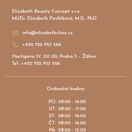
Elizabeth Beauty Concept s.r.o.
MUDr. Elizabeth Pavlíčková, M.D., PhD.
info@elizabethclinic.cz
+420 722 953 566
Hartigova 37, 130 00, Praha 3 – Žižkov
Tel.: +420 722 953 566
Ordinační hodiny:
PO:
08:00 - 16:00
ÚT:
08:00 - 17:00
ST:
08:00 - 16:00
ČT:
08:00 - 16:00
PÁ:
08:00 - 15:00