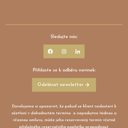
Sledujte nás:
Přihlaste se k odběru novinek:
Odebírat newsletter
Dovolujeme si upozornit, že pokud se klient nedostaví k
ošetření v dohodnutém termínu a neposkytne řádnou a
včasnou omluvu, může jeho rezervovaný termín včetně
příslušného rezervačního poplatku propadnout.